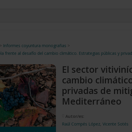
>
Informes coyuntura monografias
>
ícola frente al desafío del cambio climático. Estrategias públicas y pri
El sector vitivin
cambio climático
privadas de miti
Mediterráneo
Autor/es:
Raúl Compés López
,
Vicente Sotés