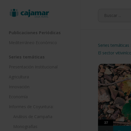
Skip
to
main
content
Publicaciones Periódicas
Mediterráneo Económico
Series temáticas
El sector vitivin
Series temáticas
Presentación Institucional
Agricultura
Innovación
Economía
Informes de Coyuntura:
Análisis de Campaña
Monografías